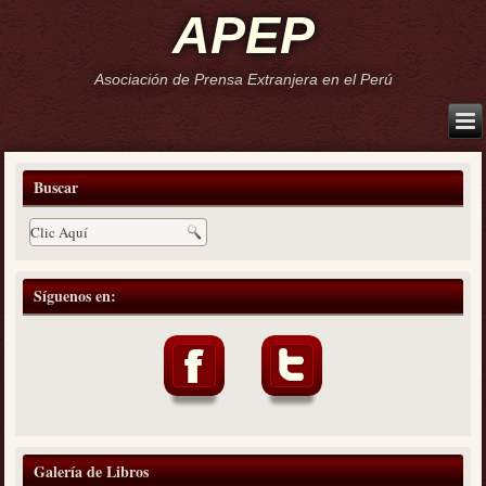
APEP
Asociación de Prensa Extranjera en el Perú
Buscar
Síguenos en:
Galería de Libros