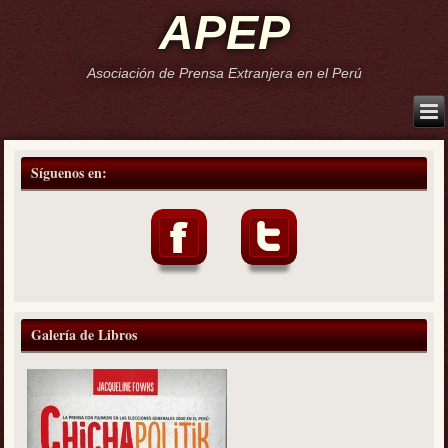
APEP
Asociación de Prensa Extranjera en el Perú
Síguenos en:
Galería de Libros