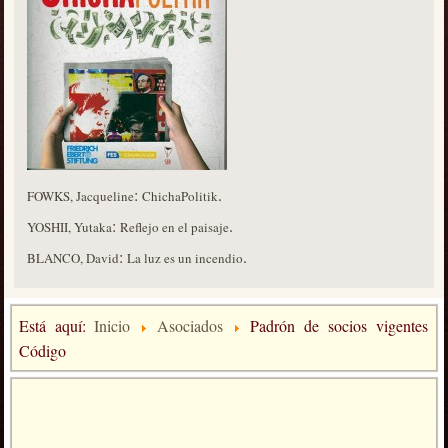
:
.
FOWKS, Jacqueline
ChichaPolitik
:
.
YOSHII, Yutaka
Reflejo en el paisaje
:
.
BLANCO, David
La luz es un incendio
Está aquí:
Inicio
Asociados
Padrón de socios vigentes
Código